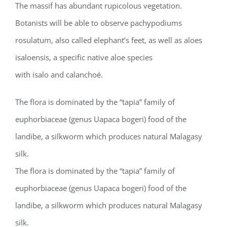
The massif has abundant rupicolous vegetation.
Botanists will be able to observe pachypodiums
rosulatum, also called elephant’s feet, as well as aloes
isaloensis, a specific native aloe species
with isalo and calanchoé.
The flora is dominated by the “tapia” family of
euphorbiaceae (genus Uapaca bogeri) food of the
landibe, a silkworm which produces natural Malagasy
silk.
The flora is dominated by the “tapia” family of
euphorbiaceae (genus Uapaca bogeri) food of the
landibe, a silkworm which produces natural Malagasy
silk.