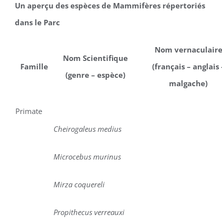
Un aperçu des espèces de Mammifères répertoriés
dans le Parc
Nom vernaculair
Nom Scientifique
Famille
(français – anglais 
(genre – espèce)
malgache)
Primate
Cheirogaleus medius
Microcebus murinus
Mirza coquereli
Propithecus verreauxi