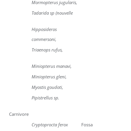
Mormopterus jugularis,
Tadarida sp (nouvelle
Hipposideros
commersoni,
Triaenops rufus,
Miniopterus manavi,
Miniopterus gleni,
Myostis goudoti,
Pipistrellus sp.
Carnivore
Cryptoprocta ferox
Fossa