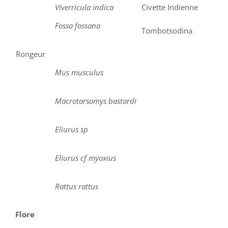
Viverricula indica
Civette Indienne
Fossa fossana
Tombotsodina
Rongeur
Mus musculus
Macrotarsomys bastardi
Eliurus sp
Eliurus cf myoxius
Rattus rattus
Flore