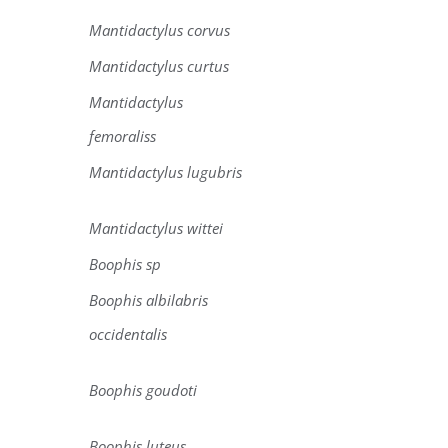
Mantidactylus corvus
Mantidactylus curtus
Mantidactylus
femoraliss
Mantidactylus lugubris
Mantidactylus wittei
Boophis sp
Boophis albilabris
occidentalis
Boophis goudoti
Boophis luteus