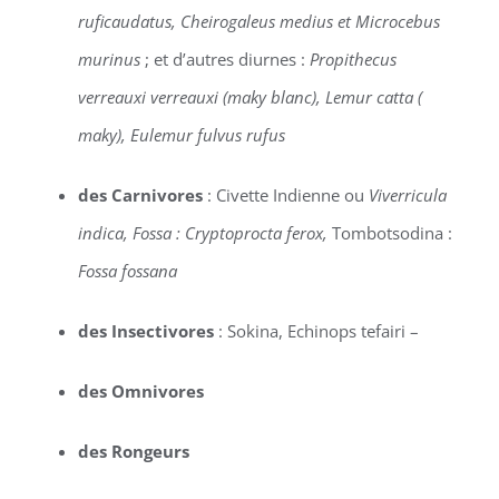
ruficaudatus, Cheirogaleus medius et Microcebus
murinus
; et d’autres diurnes :
Propithecus
verreauxi verreauxi (maky blanc), Lemur catta (
maky), Eulemur fulvus rufus
des Carnivores
: Civette Indienne ou
Viverricula
indica, Fossa : Cryptoprocta ferox,
Tombotsodina :
Fossa fossana
des Insectivores
: Sokina, Echinops tefairi –
des Omnivores
des Rongeurs