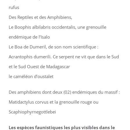
rufus
Des Reptiles et des Amphibiens,
Le Boophis albilabris occidentalis, une grenouille
endémique de l’Isalo
Le Boa de Dumeril, de son nom scientifique :
Acrantophis dumerili. Ce serpent ne vit que dans le Sud
et le Sud Ouest de Madagascar
le caméléon d’oustalet
Des amphibiens dont deux (02) endémiques du massif :
Matidactylus corvus et la grenouille rouge ou
Scaphiophyrnegottlebei
Les espèces faunistiques les plus visibles dans le