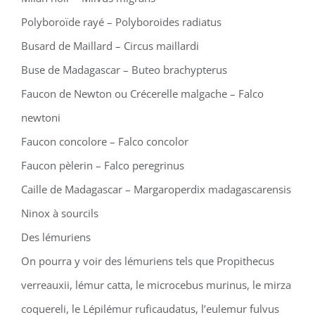
Polyboroïde rayé – Polyboroides radiatus
Busard de Maillard – Circus maillardi
Buse de Madagascar – Buteo brachypterus
Faucon de Newton ou Crécerelle malgache – Falco
newtoni
Faucon concolore – Falco concolor
Faucon pèlerin – Falco peregrinus
Caille de Madagascar – Margaroperdix madagascarensis
Ninox à sourcils
Des lémuriens
On pourra y voir des lémuriens tels que Propithecus
verreauxii, lémur catta, le microcebus murinus, le mirza
coquereli, le Lépilémur ruficaudatus, l’eulemur fulvus