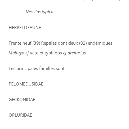
Nessilas typica
HERPETOFAUNE
Trente neuf (39) Reptiles dont deux (02) endémiques :
Mabuya cf
vato et typhlops
cf arenarius
Les principales familles sont
:
PELOMEDUSIDAE
GECKONIDAE
OPLURIDAE