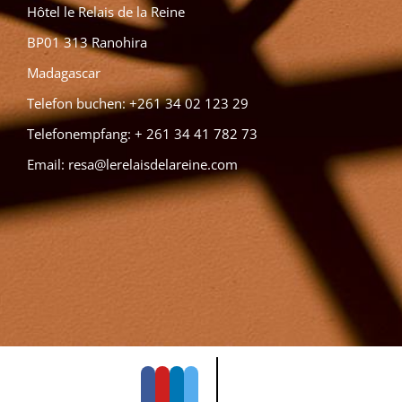
Hôtel le Relais de la Reine
BP01 313 Ranohira
Madagascar
Telefon buchen: +261 34 02 123 29
Telefonempfang: + 261 34 41 782 73
Email:
resa@lerelaisdelareine.com