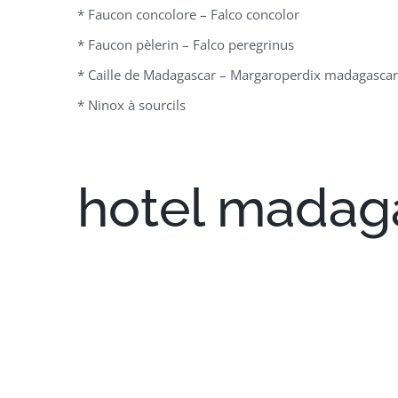
* Faucon concolore – Falco concolor
* Faucon pèlerin – Falco peregrinus
* Caille de Madagascar – Margaroperdix madagascar
* Ninox à sourcils
hotel madaga