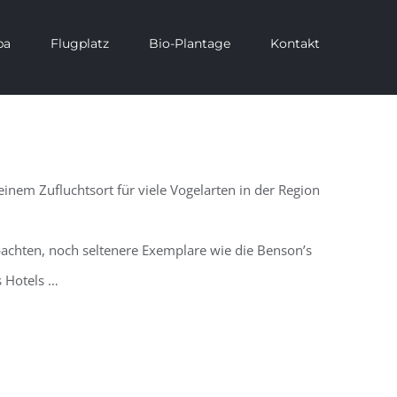
pa
Flugplatz
Bio-Plantage
Kontakt
einem Zufluchtsort für viele Vogelarten in der Region
achten, noch seltenere Exemplare wie die Benson’s
s Hotels …