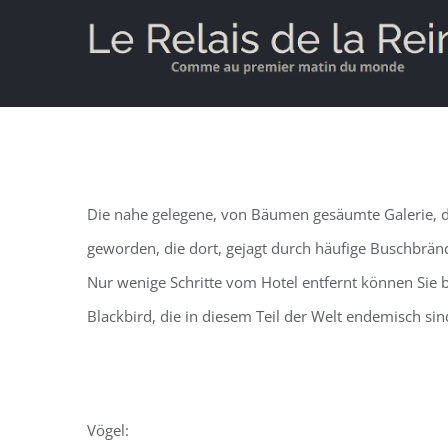
Skip
to
content
Die nahe gelegene, von Bäumen gesäumte Galerie, die 
geworden, die dort, gejagt durch häufige Buschbrän
Nur wenige Schritte vom Hotel entfernt können Sie 
Blackbird, die in diesem Teil der Welt endemisch si
Vögel: