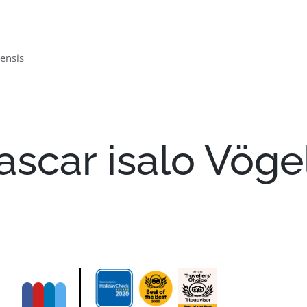
ensis
scar isalo Vöge