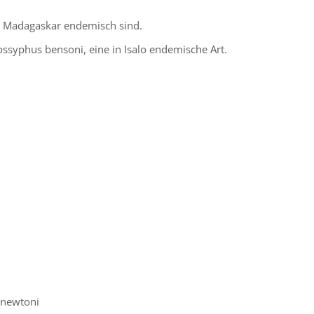
n Madagaskar endemisch sind.
ssyphus bensoni, eine in Isalo endemische Art.
 newtoni