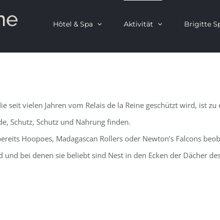
Hôtel & Spa
Aktivität
Brigitte S
seit vielen Jahren vom Relais de la Reine geschützt wird, ist zu 
de, Schutz, Schutz und Nahrung finden.
bereits Hoopoes, Madagascan Rollers oder Newton’s Falcons beob
nd und bei denen sie beliebt sind Nest in den Ecken der Dächer de