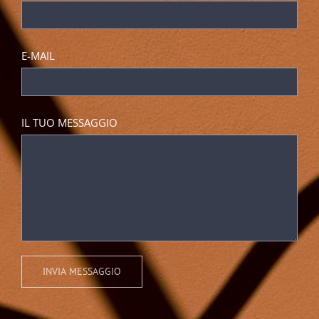
E-MAIL
IL TUO MESSAGGIO