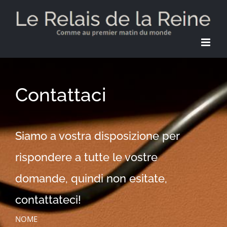
Skip
to
content
Contattaci
Siamo a vostra disposizione per
rispondere a tutte le vostre
domande, quindi non esitate,
contattateci!
NOME