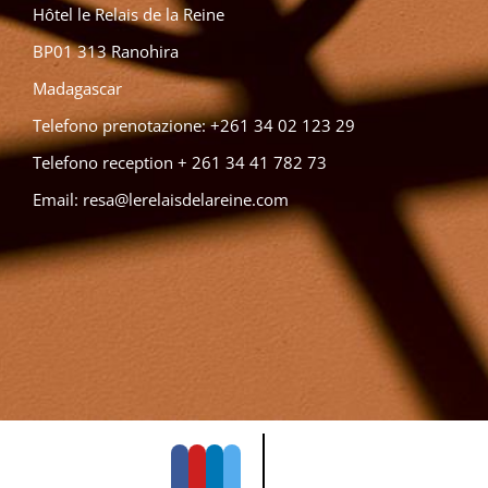
Hôtel le Relais de la Reine
BP01 313 Ranohira
Madagascar
Telefono prenotazione: +261 34 02 123 29
Telefono reception + 261 34 41 782 73
Email:
resa@lerelaisdelareine.com