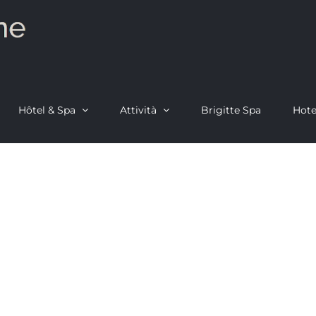
Hôtel & Spa
Attività
Brigitte Spa
Hote