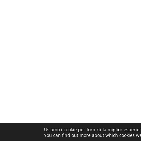
Usiamo i cookie per fornirti la miglior esperi
You can find out more about which cookies we