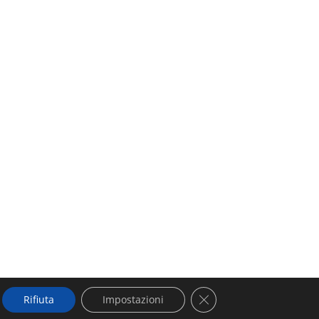
Close GDPR Cookie Ban
Rifiuta
Impostazioni