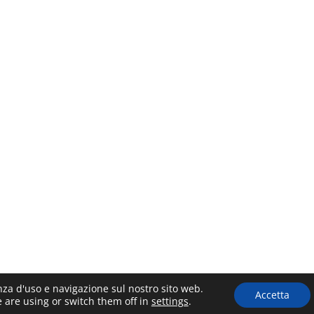
enza d'uso e navigazione sul nostro sito web.
Accetta
 are using or switch them off in
settings
.